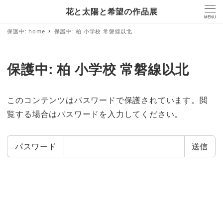
花と太陽と希望の作品展
MENU
保護中: home
保護中: 柏 小学校 常磐線以北
保護中: 柏 小学校 常磐線以北
このコンテンツはパスワードで保護されています。閲
覧する場合はパスワードを入力してください。
パスワード