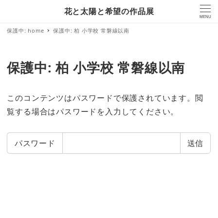
花と太陽と希望の作品展
MENU
保護中: home
保護中: 柏 小学校 常磐線以南
保護中: 柏 小学校 常磐線以南
このコンテンツはパスワードで保護されています。閲
覧する場合はパスワードを入力してください。
パスワード